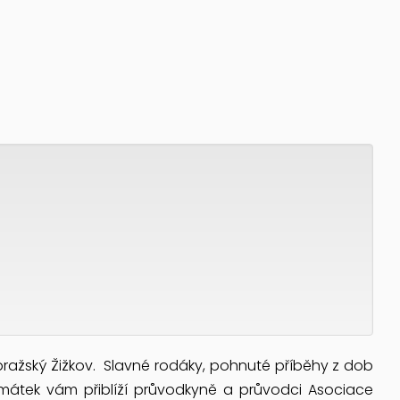
ražský Žižkov. Slavné rodáky, pohnuté příběhy z dob
 památek vám přiblíží průvodkyně a průvodci Asociace