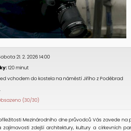
obota 21. 2. 2026 14:00
ky:
120 minut
ed vchodem do kostela na náměstí Jiřího z Poděbrad
.
bsazeno (30/30)
příležitosti Mezinárodního dne průvodců Vás zavede na p
 a zajímavosti zdejší architektury, kultury a církevních