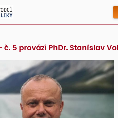
 č. 5 provází PhDr. Stanislav V