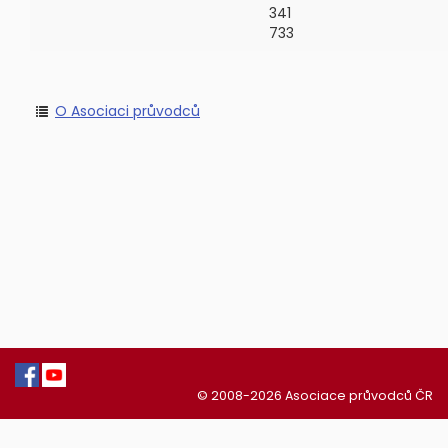
341
733
O Asociaci průvodců
© 2008-2026 Asociace průvodců ČR