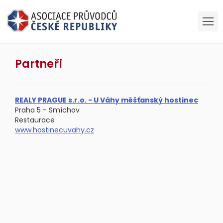
Partneři
REALY PRAGUE s.r.o. - U Váhy měšťanský hostinec
Praha 5 - Smíchov
Restaurace
www.hostinecuvahy.cz