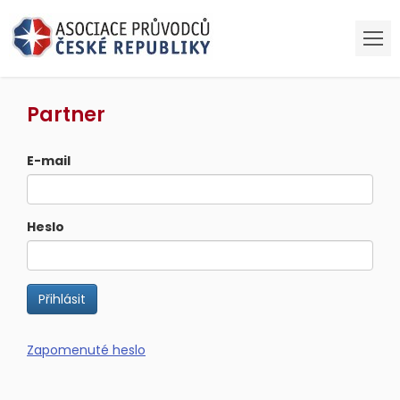
Partner
E-mail
Heslo
Zapomenuté heslo