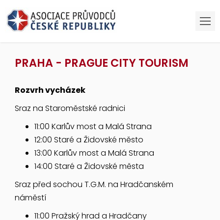
PRAHA - PRAGUE CITY TOURISM
Rozvrh vycházek
Sraz na Staroměstské radnici
11:00 Karlův most a Malá Strana
12:00 Staré a Židovské město
13:00 Karlův most a Malá Strana
14:00 Staré a Židovské města
Sraz před sochou T.G.M. na Hradčanském
náměstí
11:00 Pražský hrad a Hradčany