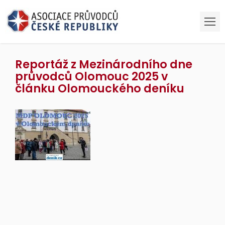
Reportáž z Mezinárodního dne
průvodců Olomouc 2025 v
článku Olomouckého deníku