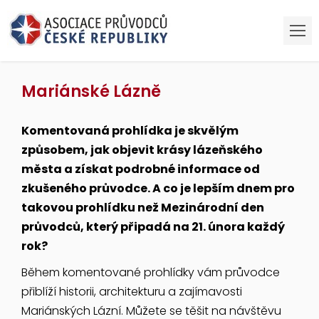
Mariánské Lázně
Komentovaná prohlídka je skvělým
způsobem, jak objevit krásy lázeňského
města a získat podrobné informace od
zkušeného průvodce. A co je lepším dnem pro
takovou prohlídku než Mezinárodní den
průvodců, který připadá na 21. února každý
rok?
Během komentované prohlídky vám průvodce
přiblíží historii, architekturu a zajímavosti
Mariánských Lázní. Můžete se těšit na návštěvu