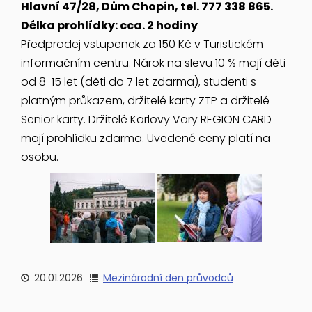
Hlavní 47/28, Dům Chopin, tel. 777 338 865.
Délka prohlídky: cca. 2 hodiny
Předprodej vstupenek za 150 Kč v Turistickém
informačním centru. Nárok na slevu 10 % mají děti
od 8-15 let (děti do 7 let zdarma), studenti s
platným průkazem, držitelé karty ZTP a držitelé
Senior karty. Držitelé Karlovy Vary REGION CARD
mají prohlídku zdarma. Uvedené ceny platí na
osobu.
20.01.2026
Mezinárodní den průvodců