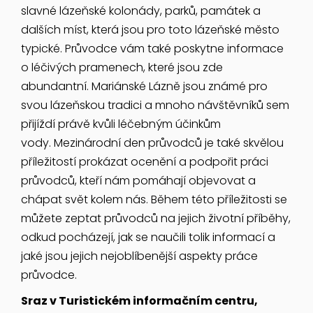
slavné lázeňské kolonády, parků, památek a
dalších míst, která jsou pro toto lázeňské město
typické. Průvodce vám také poskytne informace
o léčivých pramenech, které jsou zde
abundantní. Mariánské Lázně jsou známé pro
svou lázeňskou tradici a mnoho návštěvníků sem
přijíždí právě kvůli léčebným účinkům
vody. Mezinárodní den průvodců je také skvělou
příležitostí prokázat ocenění a podpořit práci
průvodců, kteří nám pomáhají objevovat a
chápat svět kolem nás. Během této příležitosti se
můžete zeptat průvodců na jejich životní příběhy,
odkud pocházejí, jak se naučili tolik informací a
jaké jsou jejich nejoblíbenější aspekty práce
průvodce.
Sraz v Turistickém informačním centru,