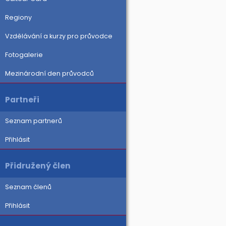
Regiony
Vzdělávání a kurzy pro průvodce
Fotogalerie
Mezinárodní den průvodců
Partneři
Seznam partnerů
Přihlásit
Přidružený člen
Seznam členů
Přihlásit