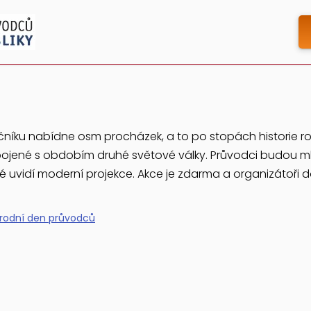
níku nabídne osm procházek, a to po stopách historie rod
spojené s obdobím druhé světové války. Průvodci budou m
dé uvidí moderní projekce. Akce je zdarma a organizátoři 
rodní den průvodců