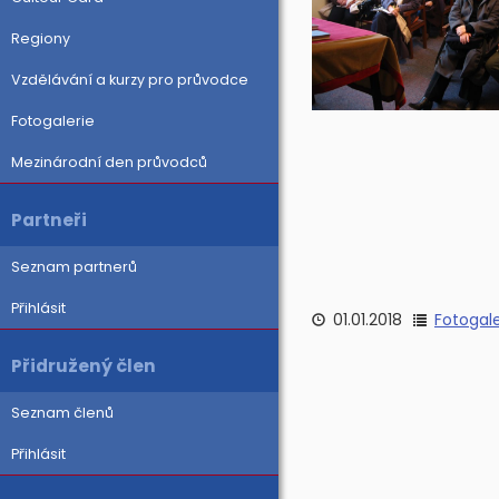
Regiony
Vzdělávání a kurzy pro průvodce
Fotogalerie
Mezinárodní den průvodců
Partneři
Seznam partnerů
Přihlásit
01.01.2018
Fotogale
Přidružený člen
Seznam členů
Přihlásit