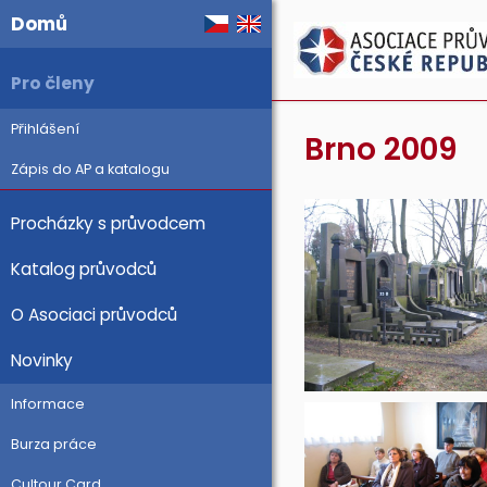
Domů
Pro členy
Přihlášení
Brno 2009
Zápis do AP a katalogu
Procházky s průvodcem
Katalog průvodců
O Asociaci průvodců
Novinky
Informace
Burza práce
Cultour Card