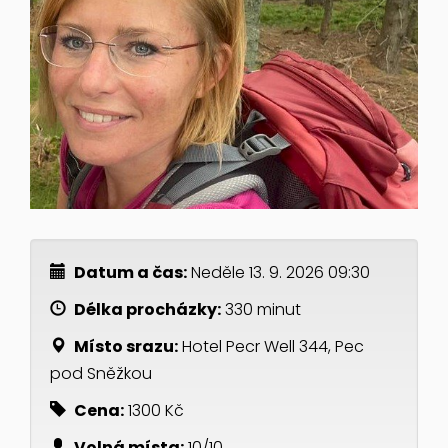
Datum a čas:
Neděle 13. 9. 2026 09:30
Délka procházky:
330 minut
Místo srazu:
Hotel Pecr Well 344, Pec
pod Sněžkou
Cena:
1300 Kč
Volná místa:
10/10