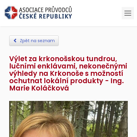
Zpět na seznam
Výlet za krkonošskou tundrou,
lučními enklávami, nekonečnými
výhledy na Krkonoše s možností
ochutnat lokální produkty - Ing.
Marie Koláčková