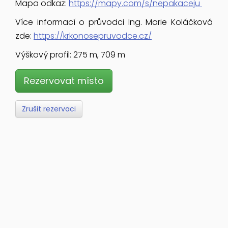
Mapa odkaz:
https://mapy.com/s/nepakaceju
Více informací o průvodci Ing. Marie Koláčková
zde:
https://krkonosepruvodce.cz/
Výškový profil: 275 m, 709 m
Rezervovat místo
Zrušit rezervaci