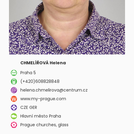
CHMELÍŘOVÁ Helena
Praha 5
(+420)608828848
helena.chmelirova@centrum.cz
www.my-prague.com
CZE GER
Hlavní město Praha
Prague churches, glass