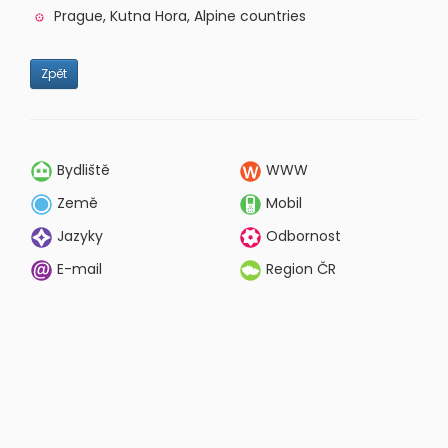
Prague, Kutna Hora, Alpine countries
Zpět
Bydliště
WWW
Země
Mobil
Jazyky
Odbornost
E-mail
Region ČR