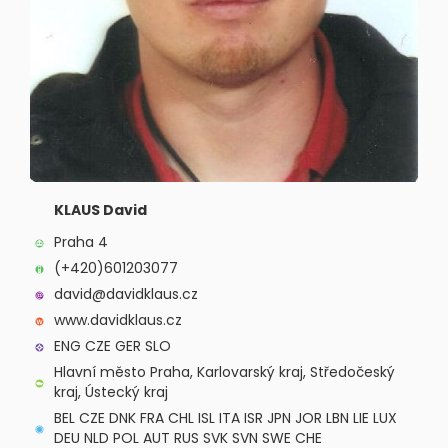
KLAUS David
Praha 4
(+420)601203077
david@davidklaus.cz
www.davidklaus.cz
ENG CZE GER SLO
Hlavní město Praha, Karlovarský kraj, Středočeský
kraj, Ústecký kraj
BEL CZE DNK FRA CHL ISL ITA ISR JPN JOR LBN LIE LUX
DEU NLD POL AUT RUS SVK SVN SWE CHE