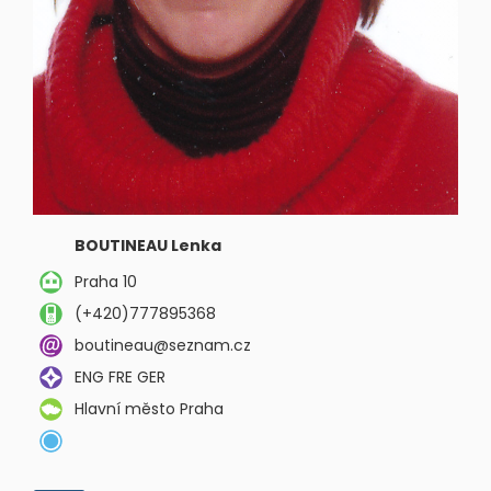
BOUTINEAU Lenka
Praha 10
(+420)777895368
boutineau@seznam.cz
ENG FRE GER
Hlavní město Praha