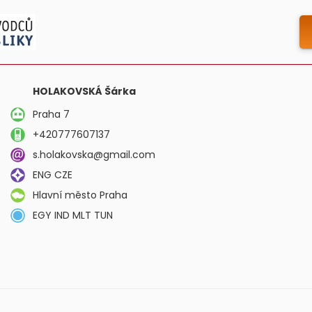
HOLAKOVSKÁ Šárka
Praha 7
+420777607137
s.holakovska@gmail.com
ENG CZE
Hlavní město Praha
EGY IND MLT TUN