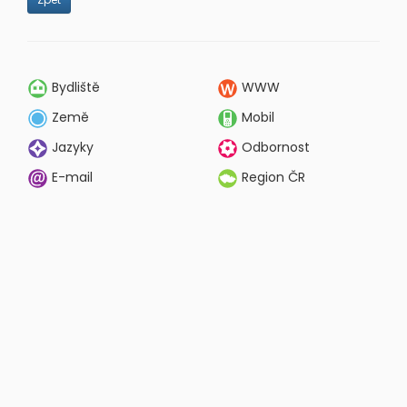
Bydliště
WWW
Země
Mobil
Jazyky
Odbornost
E-mail
Region ČR