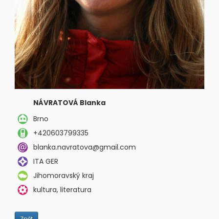
NÁVRATOVÁ Blanka
Brno
+420603799335
blanka.navratova@gmail.com
ITA GER
Jihomoravský kraj
kultura, literatura
Zpět