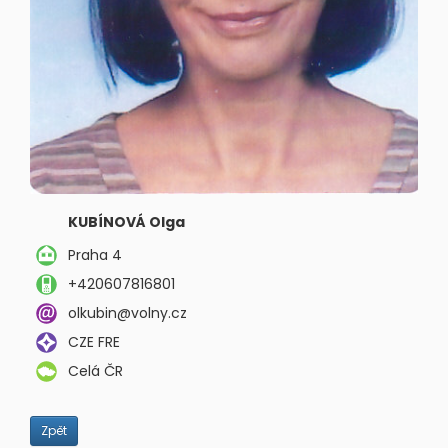
KUBÍNOVÁ Olga
Praha 4
+420607816801
olkubin@volny.cz
CZE FRE
Celá ČR
Zpět