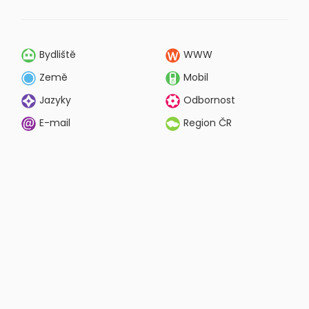
Bydliště
WWW
Země
Mobil
Jazyky
Odbornost
E-mail
Region ČR