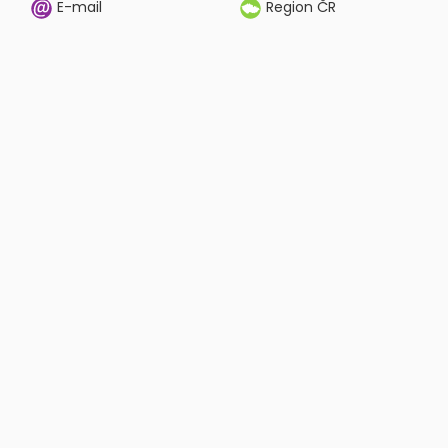
E-mail
Region ČR