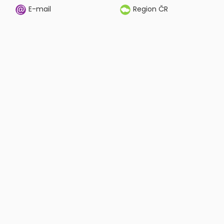
E-mail
Region ČR