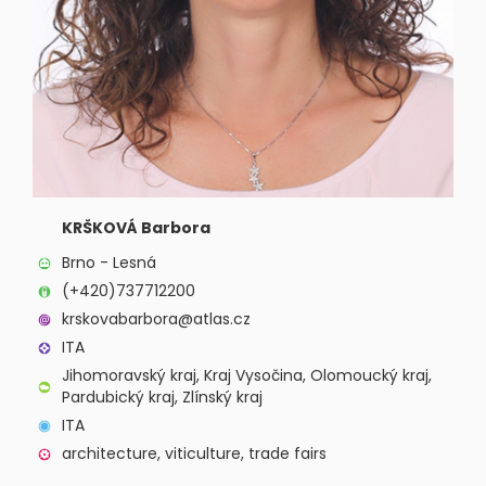
KRŠKOVÁ Barbora
Brno - Lesná
(+420)737712200
krskovabarbora@atlas.cz
ITA
Jihomoravský kraj, Kraj Vysočina, Olomoucký kraj,
Pardubický kraj, Zlínský kraj
ITA
architecture, viticulture, trade fairs