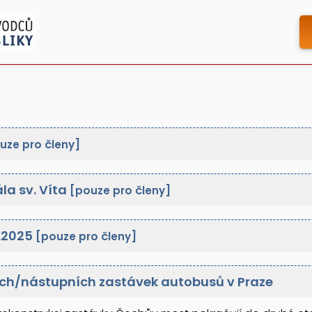
uze pro členy]
la sv. Víta
[pouze pro členy]
3.2025
[pouze pro členy]
ch/nástupních zastávek autobusů v Praze